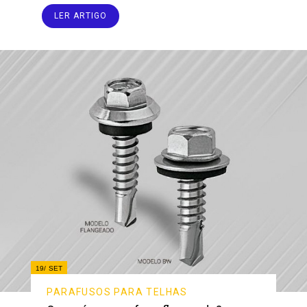
LER ARTIGO
19/
SET
PARAFUSOS PARA TELHAS