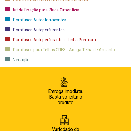
Kit de Fixação para Placa Cimentícia
Parafusos Autoatarraxantes
Parafusos Autoperfurantes
Parafusos Autoperfurantes - Linha Premium
Parafusos para Telhas CRFS - Antiga Telha de Amianto
Vedação
Entrega imediata.
Basta solicitar o
produto
Variedade de