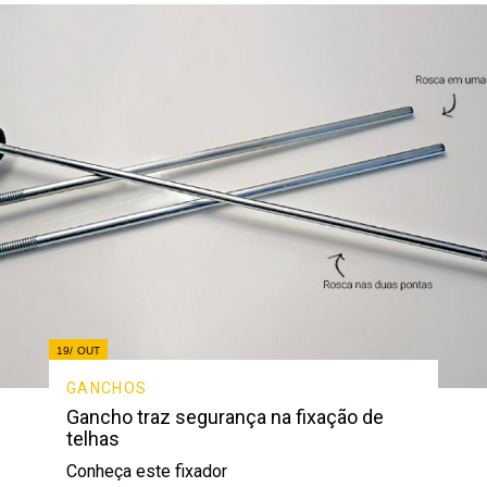
19/
OUT
GANCHOS
Gancho traz segurança na fixação de
telhas
Conheça este fixador